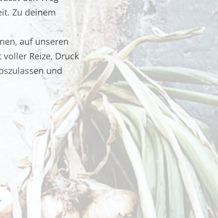
eit. Zu deinem
rnen, auf unseren
 voller Reize, Druck
loszulassen und
.