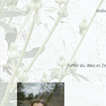
Indi
Fühlst du, dass es Z