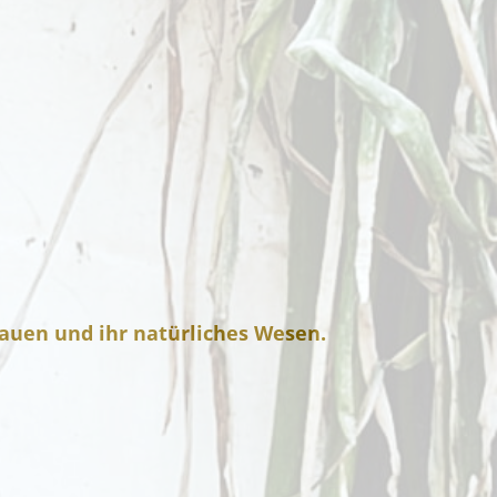
trauen und ihr natürliches Wesen.