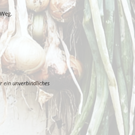
 Weg.
r ein unverbindliches