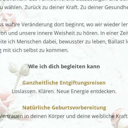
 zu wählen. Zurück zu deiner Kraft. Zu deiner Gesundh
ss wahre Veränderung dort beginnt, wo wir wieder le
ion und unsere innere Weisheit zu hören. In einer Zeit
te ich Menschen dabei, bewusster zu leben, Ballast 
g mit sich selbst zu kommen.
Wie ich dich begleiten kann
Ganzheitliche Entgiftungsreisen
Loslassen. Klären. Neue Energie entdecken.
Natürliche Geburtsvorbereitung
Vertrauen in deinen Körper und deine weibliche Kraft