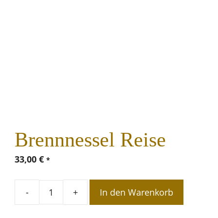
Brennnessel Reise
33,00
€
*
In den Warenkorb
Brennnessel
Reise